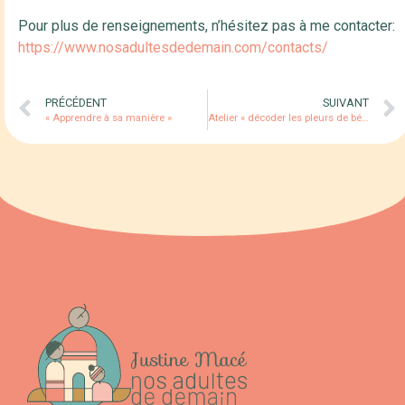
Pour plus de renseignements, n’hésitez pas à me contacter:
https://www.nosadultesdedemain.com/contacts/
PRÉCÉDENT
SUIVANT
« Apprendre à sa manière »
Atelier « décoder les pleurs de bébé ». Et si bébé, donnait son mode d’emploi.