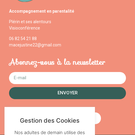
Accompagnement en parentalité
Plérin et ses alentours
Visioconférence
06 82 54 21 88
macejustine22@gmail.com
Abonnez-vous à la newsletter
ENVOYER
PRENDRE RENDEZ-VOUS
Gestion des Cookies
Nos adultes de demain utilise des