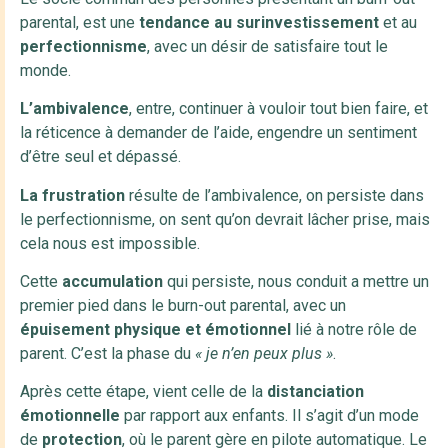
parental, est une
tendance au surinvestissement
et au
perfectionnisme
, avec un désir de satisfaire tout le
monde.
L’ambivalence
, entre, continuer à vouloir tout bien faire, et
la réticence à demander de l’aide, engendre un sentiment
d’être seul et dépassé.
La frustration
résulte de l’ambivalence, on persiste dans
le perfectionnisme, on sent qu’on devrait lâcher prise, mais
cela nous est impossible.
Cette
accumulation
qui persiste, nous conduit a mettre un
premier pied dans le burn-out parental, avec un
épuisement physique et émotionnel
lié à notre rôle de
parent. C’est la phase du
« je n’en peux plus »
.
Après cette étape, vient celle de la
distanciation
émotionnelle
par rapport aux enfants. Il s’agit d’un mode
de
protection
, où le parent gère en pilote automatique. Le