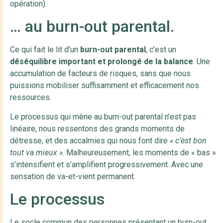
opération).
… au burn-out parental.
Ce qui fait le lit d’un
burn-out parental
, c’est un
déséquilibre important et prolongé de la balance
. Une
accumulation de facteurs de risques, sans que nous
puissions mobiliser suffisamment et efficacement nos
ressources.
Le processus qui mène au burn-out parental n’est pas
linéaire, nous ressentons des grands moments de
détresse, et des accalmies qui nous font dire
« c’est bon
tout va mieux »
. Malheureusement, les moments de « bas »
s’intensifient et s’amplifient progressivement. Avec une
sensation de va-et-vient permanent.
Le processus
Le socle commun des personnes présentant un burn-out